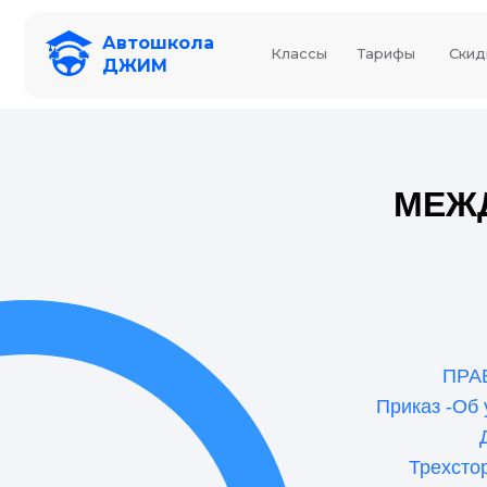
Автошкола
Классы
Тарифы
Скид
ДЖИМ
МЕЖ
ПРА
Приказ -Об 
Трехсто