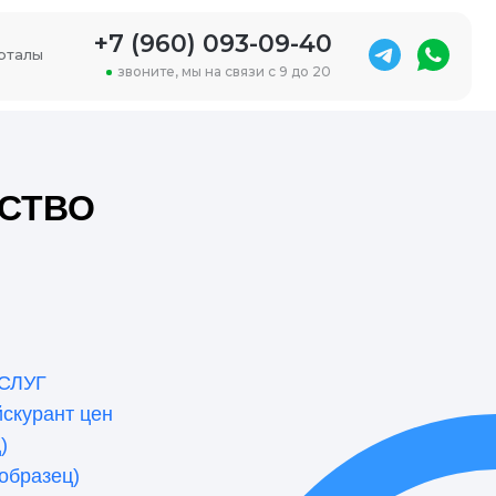
+7 (960) 093-09-40
рталы
звоните, мы на связи с 9 до 20
СТВО
СЛУГ
йскурант цен
)
образец)