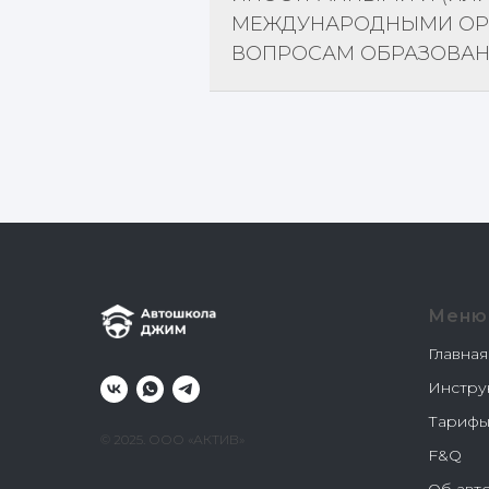
МЕЖДУНАРОДНЫМИ ОР
ВОПРОСАМ ОБРАЗОВАН
Меню
Главная
Инстру
Тариф
© 2025. ООО «АКТИВ»
F&Q