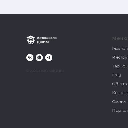
Меню
Главная
Инстру
Тариф
© 2025. ООО «АКТИВ»
F&Q
Об авт
Контак
Сведен
Портал