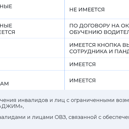
я инвалидов и лиц с ограниченными возможностями 
М»,
ами и лицами ОВЗ, связанной с обеспечением досту