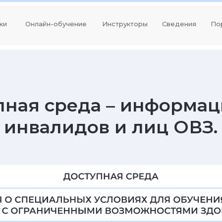
ки
Онлайн-обучение
Инструкторы
Сведения
По
я среда – информация дл
валидов и лиц ОВЗ.