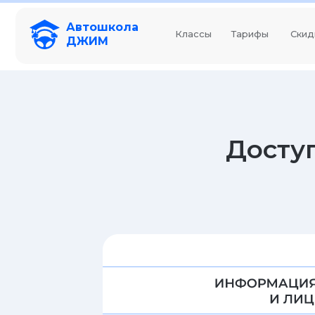
Автошкола
Классы
Тарифы
Скид
ДЖИМ
Доступна
ин