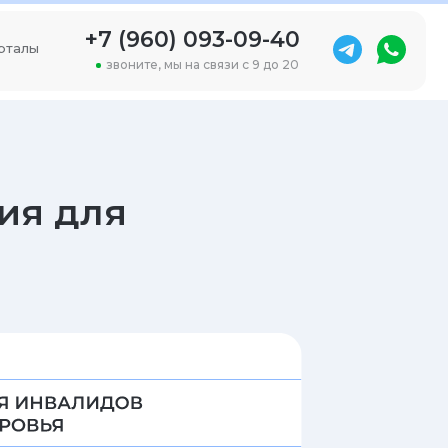
+7 (960) 093-09-40
рталы
звоните, мы на связи с 9 до 20
я