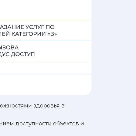
здоровья в
пности объектов и