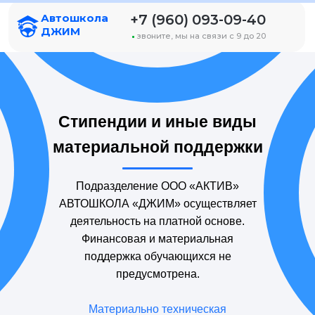
+7 (960) 093-09-40
Автошкола
ДЖИМ
звоните, мы на связи с 9 до 20
Ск
Та
Стипендии и иные виды
материальной поддержки
Подразделение ООО «АКТИВ»
АВТОШКОЛА «ДЖИМ» осуществляет
деятельность на платной основе.
Финансовая и материальная
поддержка обучающихся не
предусмотрена.
Материально техническая